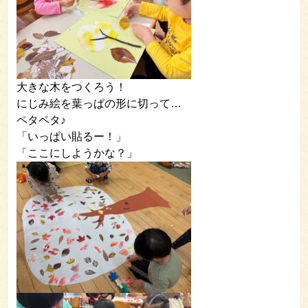
大きな木をつくろう！
にじみ絵を葉っぱの形に切って…
ペタペタ♪
「いっぱい貼るー！」
「ここにしようかな？」