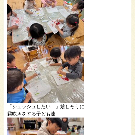
「シュッシュしたい！」嬉しそうに
霧吹きをする子ども達。