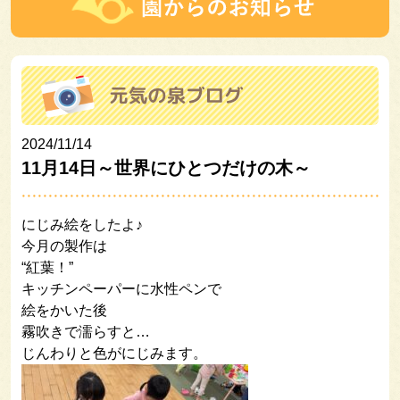
2024/11/14
11月14日～世界にひとつだけの木～
にじみ絵をしたよ♪
今月の製作は
“紅葉！”
キッチンペーパーに水性ペンで
絵をかいた後
霧吹きで濡らすと…
じんわりと色がにじみます。